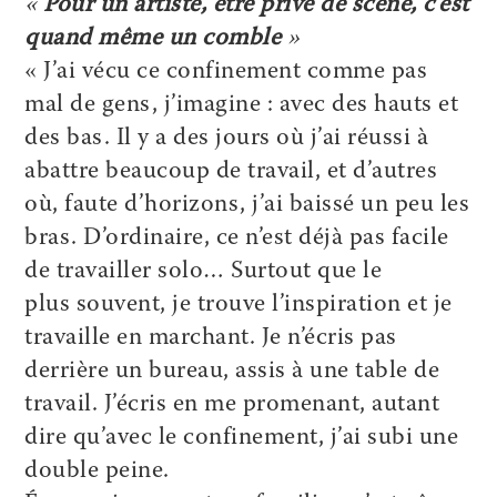
«
Pour un artiste, être privé de scène, c’est
quand même un comble
»
« J’ai vécu ce confinement comme pas
mal de gens, j’imagine : avec des hauts et
des bas. Il y a des jours où j’ai réussi à
abattre beaucoup de travail, et d’autres
où, faute d’horizons, j’ai baissé un peu les
bras. D’ordinaire, ce n’est déjà pas facile
de travailler solo… Surtout que le
plus souvent, je trouve l’inspiration et je
travaille en marchant. Je n’écris pas
derrière un bureau, assis à une table de
travail. J’écris en me promenant, autant
dire qu’avec le confinement, j’ai subi une
double peine.