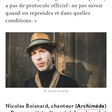
a pas de protocole officiel : ne pas savoir
quand on reprendra et dans quelles
conditions. »
© Simon Arcache
Nicolas Boisnard, chanteur (
Archimède
)