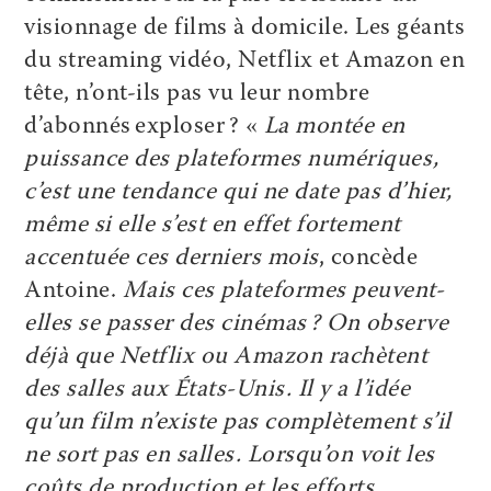
visionnage de films à domicile. Les géants
du streaming vidéo, Netflix et Amazon en
tête, n’ont-ils pas vu leur nombre
d’abonnés exploser ? «
La montée en
puissance des plateformes numériques,
c’est une tendance qui ne date pas d’hier,
même si elle s’est en effet fortement
accentuée ces derniers mois
, concède
Antoine.
Mais ces plateformes peuvent-
elles se passer des cinémas ? On observe
déjà que Netflix ou Amazon rachètent
des salles aux États-Unis. Il y a l’idée
qu’un film n’existe pas complètement s’il
ne sort pas en salles. Lorsqu’on voit les
coûts de production et les efforts