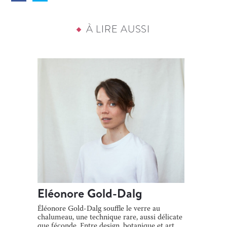
À LIRE AUSSI
Eléonore Gold-Dalg
Éléonore Gold-Dalg souffle le verre au
chalumeau, une technique rare, aussi délicate
que féconde. Entre design, botanique et art,