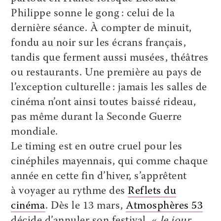
Philippe sonne le gong : celui de la
dernière séance. À compter de minuit,
fondu au noir sur les écrans français,
tandis que ferment aussi musées, théâtres
ou restaurants. Une première au pays de
l’exception culturelle : jamais les salles de
cinéma n’ont ainsi toutes baissé rideau,
pas même durant la Seconde Guerre
mondiale.
Le timing est en outre cruel pour les
cinéphiles mayennais, qui comme chaque
année en cette fin d’hiver, s’apprêtent
à voyager au rythme des
Reflets du
cinéma
. Dès le 13 mars,
Atmosphères 53
décide d’annuler son festival, «
le jour