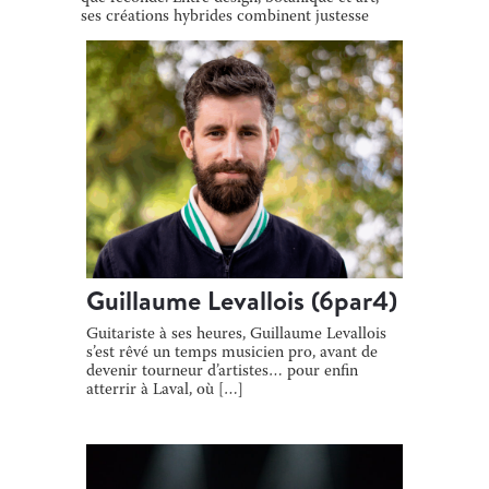
ses créations hybrides combinent justesse
[…]
Guillaume Levallois (6par4)
Guitariste à ses heures, Guillaume Levallois
s’est rêvé un temps musicien pro, avant de
devenir tourneur d’artistes… pour enfin
atterrir à Laval, où […]