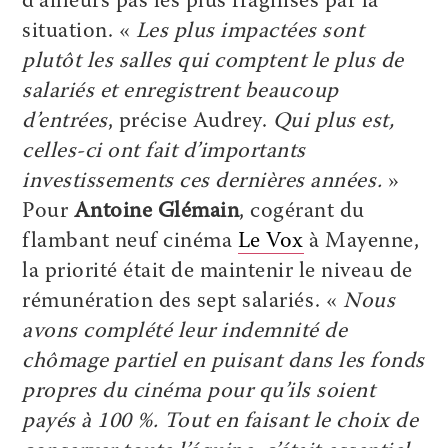
d’ailleurs pas les plus fragilisés par la
situation. «
Les plus impactées sont
plutôt les salles qui comptent le plus de
salariés et enregistrent beaucoup
d’entrées
, précise Audrey.
Qui plus est,
celles-ci ont fait d’importants
investissements ces dernières années.
»
Pour
Antoine Glémain
, cogérant du
flambant neuf cinéma
Le Vox
à Mayenne,
la priorité était de maintenir le niveau de
rémunération des sept salariés. «
Nous
avons complété leur indemnité de
chômage partiel en puisant dans les fonds
propres du cinéma pour qu’ils soient
payés à 100 %. Tout en faisant le choix de