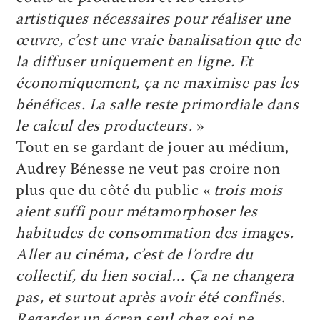
artistiques nécessaires pour réaliser une
œuvre, c’est une vraie banalisation que de
la diffuser uniquement en ligne. Et
économiquement, ça ne maximise pas les
bénéfices. La salle reste primordiale dans
le calcul des producteurs.
»
Tout en se gardant de jouer au médium,
Audrey Bénesse ne veut pas croire non
plus que du côté du public «
trois mois
aient suffi pour métamorphoser les
habitudes de consommation des images.
Aller au cinéma, c’est de l’ordre du
collectif, du lien social… Ça ne changera
pas, et surtout après avoir été confinés.
Regarder un écran seul chez soi ne