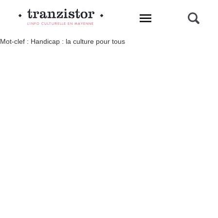
L'INFO CULTURELLE EN MAYENNE
Mot-clef : Handicap : la culture pour tous